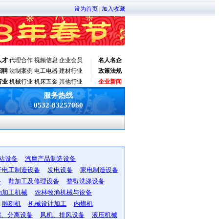
设为首页
|
加入收藏
人才
代理合作
视频信息
企业会员
名人名企
招聘
法制案例
电工电器
建材行业
政策法规
行业
机械行业
机床五金
其他行业
企业新闻
服务热线
0532-83257060
站设备
汽摩产品制造设备
子电工制造设备
发电设备
家电制造设备
备
鞋加工及修理设备
整熨洗涤设备
油加工机械
农林牧渔机械与设备
雕刻机
机械设计加工
内燃机
缩、分离设备
风机、排风设备
液压机械